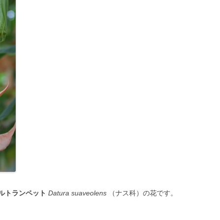
ルトランペット
Datura suaveolens
（ナス科）の花です。