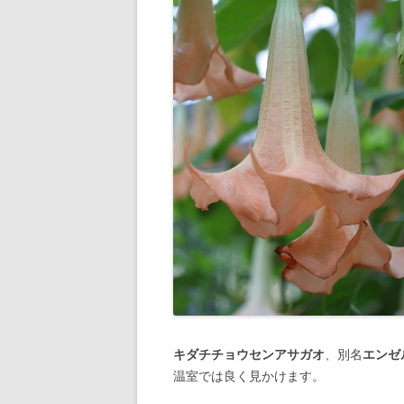
キダチチョウセンアサガオ
、別名
エンゼ
温室では良く見かけます。