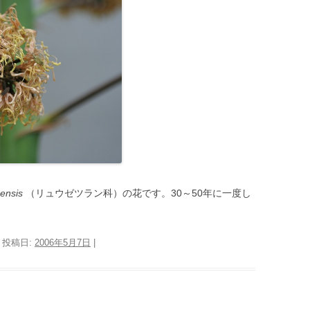
ensis
（リュウゼツラン科）の花です。30～50年に一度し
| 投稿日:
2006年5月7日
|