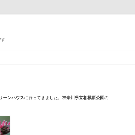
です。
リーンハウス
に行ってきました。
神奈川県立相模原公園
の