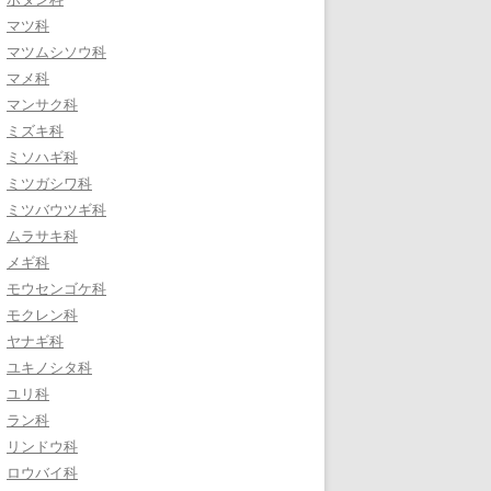
マツ科
マツムシソウ科
マメ科
マンサク科
ミズキ科
ミソハギ科
ミツガシワ科
ミツバウツギ科
ムラサキ科
メギ科
モウセンゴケ科
モクレン科
ヤナギ科
ユキノシタ科
ユリ科
ラン科
リンドウ科
ロウバイ科