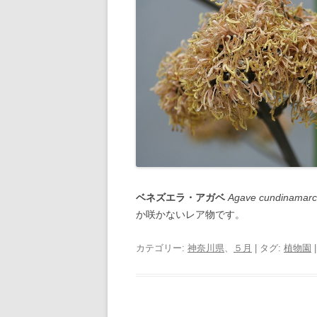
ベネズエラ・アガベ
Agave cundinamarc
か咲かないレア物です。
カテゴリー:
神奈川県
、
５月
| タグ:
植物園