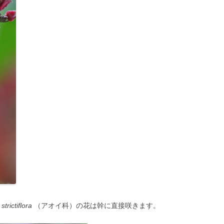
trictiflora
（アオイ科）の花は幹に直接咲きます。