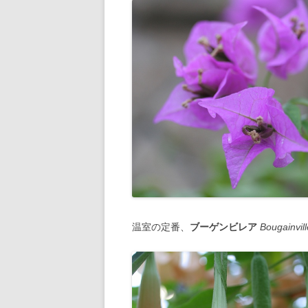
温室の定番、
ブーゲンビレア
Bougainvil