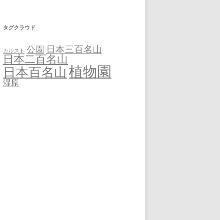
タグクラウド
日本三百名山
公園
カルスト
日本二百名山
植物園
日本百名山
湿原