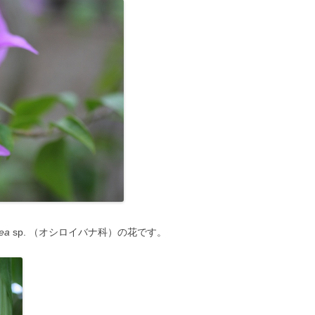
lea
sp. （オシロイバナ科）の花です。