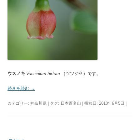
ウスノキ
Vaccinium hirtum
（ツツジ科）です。
続きを読む
→
カテゴリー:
神奈川県
| タグ:
日本百名山
| 投稿日:
2018年6月5日
|