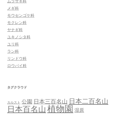
ムラサキ科
メギ科
モウセンゴケ科
モクレン科
ヤナギ科
ユキノシタ科
ユリ科
ラン科
リンドウ科
ロウバイ科
タグクラウド
日本二百名山
日本三百名山
公園
カルスト
植物園
日本百名山
湿原