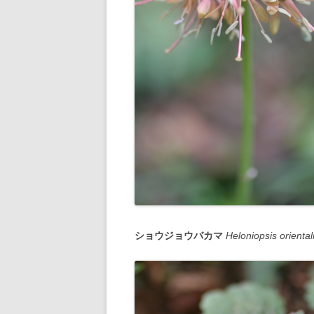
ショウジョウバカマ
Heloniopsis oriental