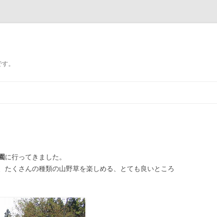
です。
園
に行ってきました。
、たくさんの種類の山野草を楽しめる、とても良いところ