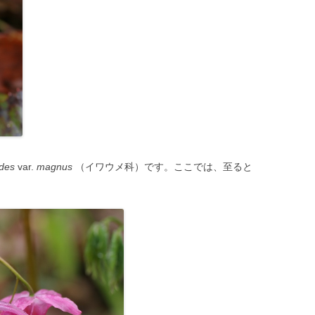
ides
var.
magnus
（イワウメ科）です。ここでは、至ると