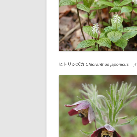
ヒトリシズカ
Chloranthus japonicus
（