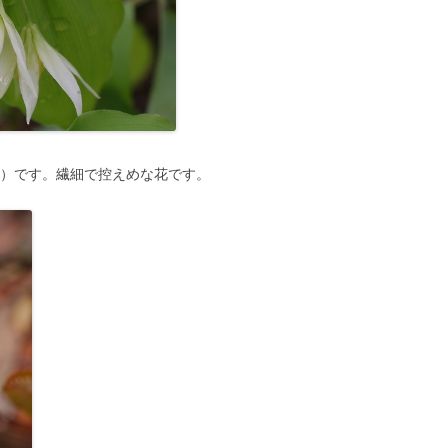
）です。繊細で控えめな花です。