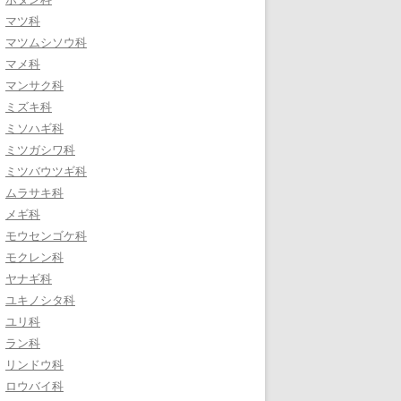
マツ科
マツムシソウ科
マメ科
マンサク科
ミズキ科
ミソハギ科
ミツガシワ科
ミツバウツギ科
ムラサキ科
メギ科
モウセンゴケ科
モクレン科
ヤナギ科
ユキノシタ科
ユリ科
ラン科
リンドウ科
ロウバイ科