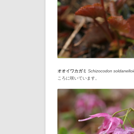
オオイワカガミ
Schizocodon soldanello
ころに咲いています。