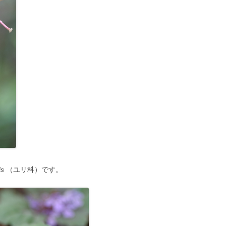
is
（ユリ科）です。