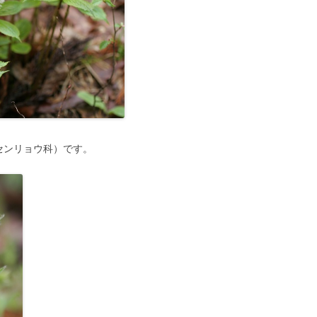
センリョウ科）です。