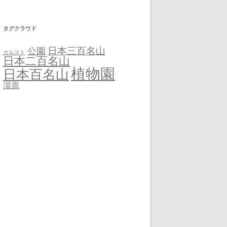
タグクラウド
日本三百名山
公園
カルスト
日本二百名山
植物園
日本百名山
湿原