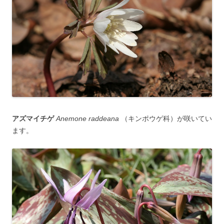
アズマイチゲ
Anemone raddeana
（キンポウゲ科）が咲いてい
ます。