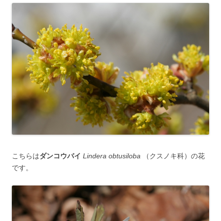
こちらは
ダンコウバイ
Lindera obtusiloba
（クスノキ科）の花
です。