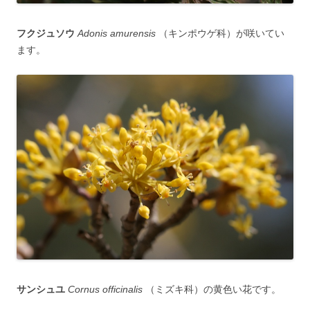
フクジュソウ
Adonis amurensis
（キンポウゲ科）が咲いてい
ます。
サンシュユ
Cornus officinalis
（ミズキ科）の黄色い花です。