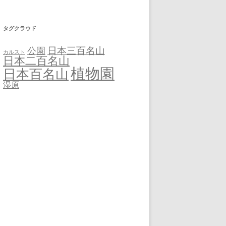
タグクラウド
日本三百名山
公園
カルスト
日本二百名山
植物園
日本百名山
湿原