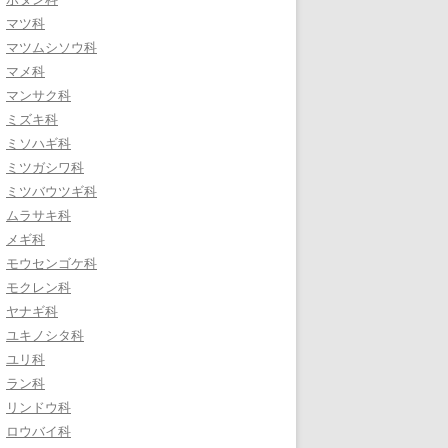
マツ科
マツムシソウ科
マメ科
マンサク科
ミズキ科
ミソハギ科
ミツガシワ科
ミツバウツギ科
ムラサキ科
メギ科
モウセンゴケ科
モクレン科
ヤナギ科
ユキノシタ科
ユリ科
ラン科
リンドウ科
ロウバイ科