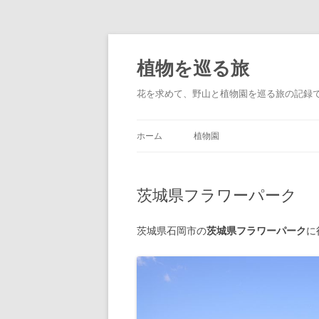
コ
ン
テ
植物を巡る旅
ン
ツ
へ
花を求めて、野山と植物園を巡る旅の記録
ス
キ
ッ
プ
ホーム
植物園
茨城県フラワーパーク
茨城県石岡市の
茨城県フラワーパーク
に