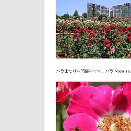
バラまつり
を開催中です。
バラ
Rosa
s