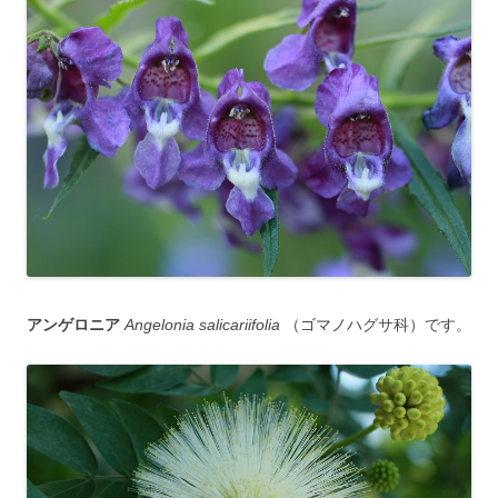
アンゲロニア
Angelonia salicariifolia
（ゴマノハグサ科）です。