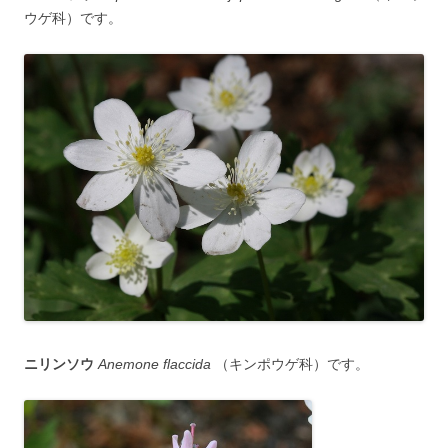
ウゲ科）です。
ニリンソウ
Anemone flaccida
（キンポウゲ科）です。