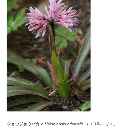
ショウジョウバカマ
Heloniopsis orientalis
（ユリ科）です。