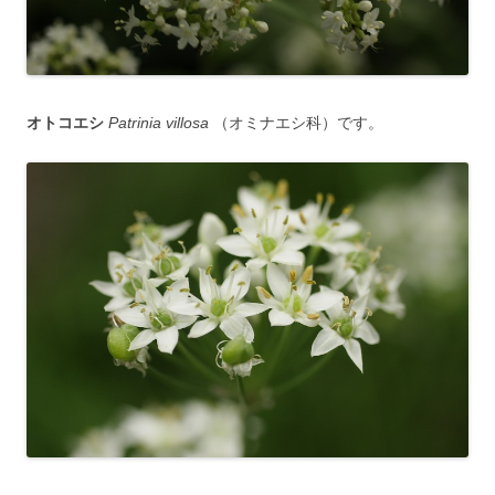
オトコエシ
Patrinia villosa
（オミナエシ科）です。