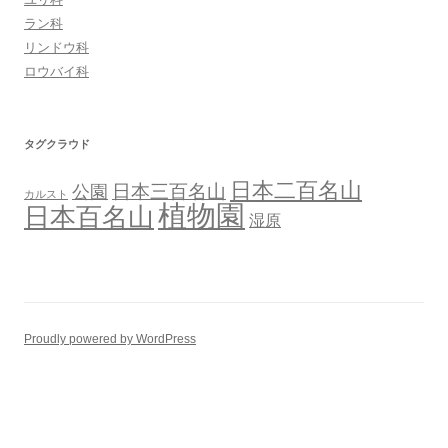
ラン科
リンドウ科
ロウバイ科
タグクラウド
日本二百名山
日本三百名山
公園
カルスト
植物園
日本百名山
湿原
Proudly powered by WordPress