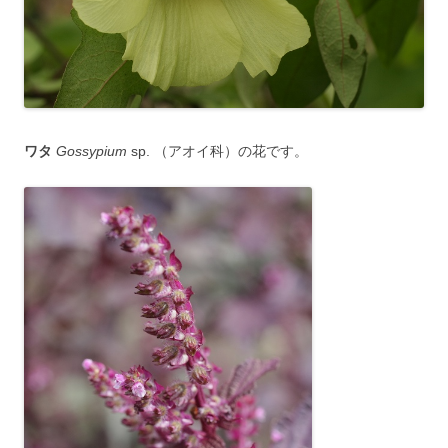
ワタ
Gossypium
sp. （アオイ科）の花です。