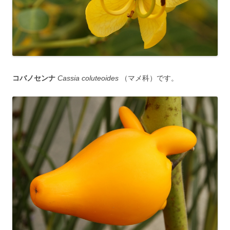
コバノセンナ
Cassia coluteoides
（マメ科）です。