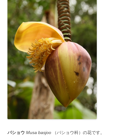
バショウ
Musa basjoo
（バショウ科）の花です。