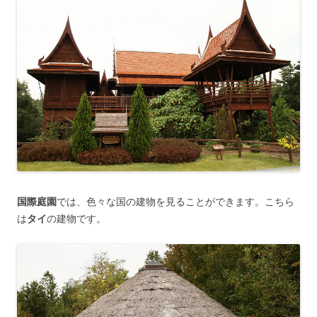
国際庭園
では、色々な国の建物を見ることができます。こちら
は
タイ
の建物です。