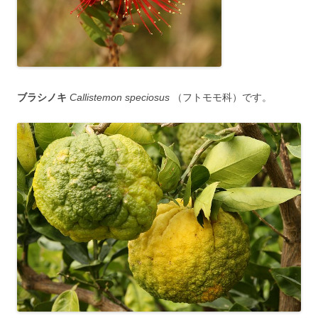
ブラシノキ
Callistemon speciosus
（フトモモ科）です。