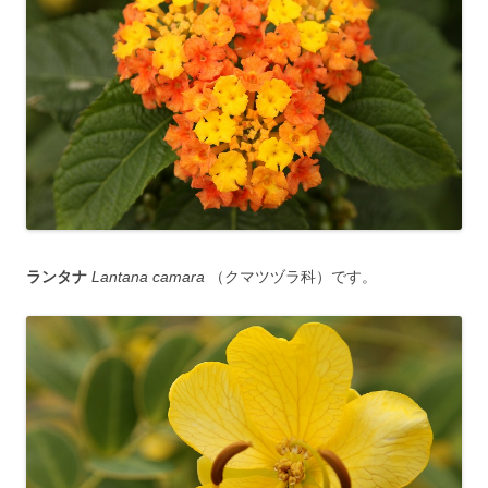
ランタナ
Lantana camara
（クマツヅラ科）です。