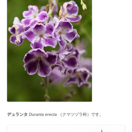
デュランタ
Duranta erecta
（クマツヅラ科）です。