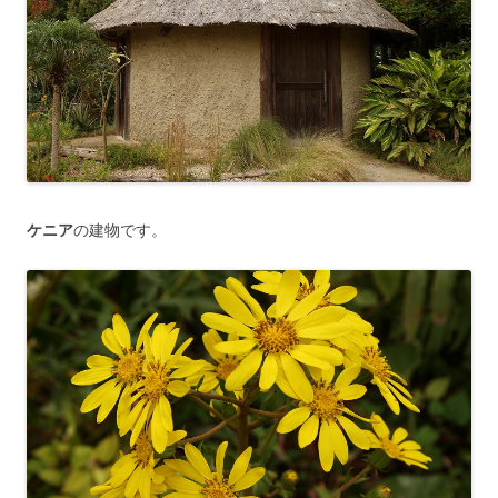
ケニア
の建物です。