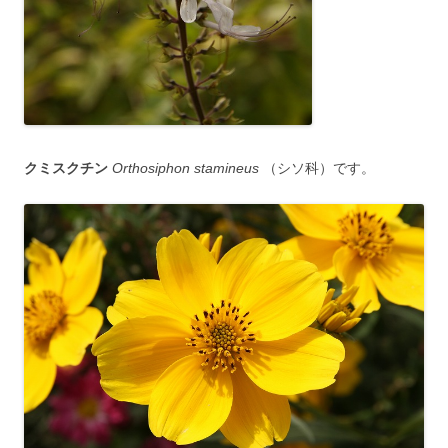
クミスクチン
Orthosiphon stamineus
（シソ科）です。