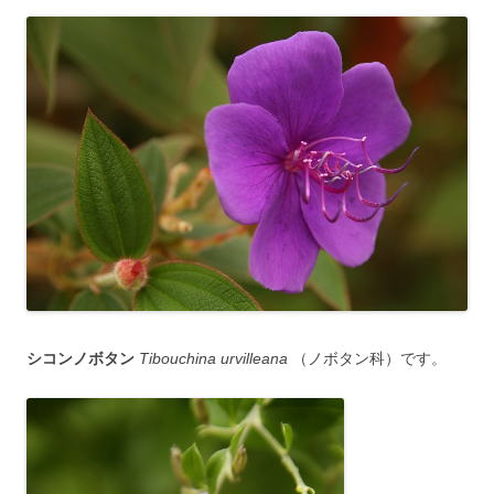
シコンノボタン
Tibouchina urvilleana
（ノボタン科）です。