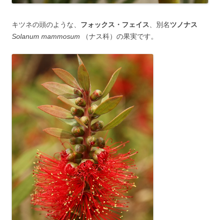
キツネの頭のような、
フォックス・フェイス
、別名
ツノナス
Solanum mammosum
（ナス科）の果実です。