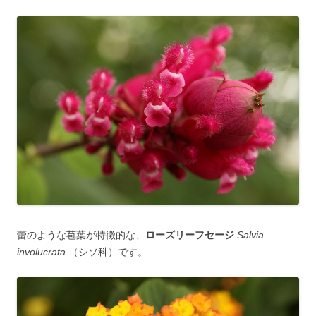
蕾のような苞葉が特徴的な、
ローズリーフセージ
Salvia
involucrata
（シソ科）です。