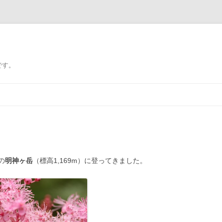
です。
の
明神ヶ岳
（標高1,169m）に登ってきました。