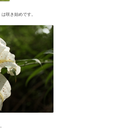
）は咲き始めです。
。