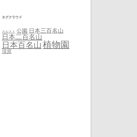
タグクラウド
日本三百名山
公園
カルスト
日本二百名山
植物園
日本百名山
湿原