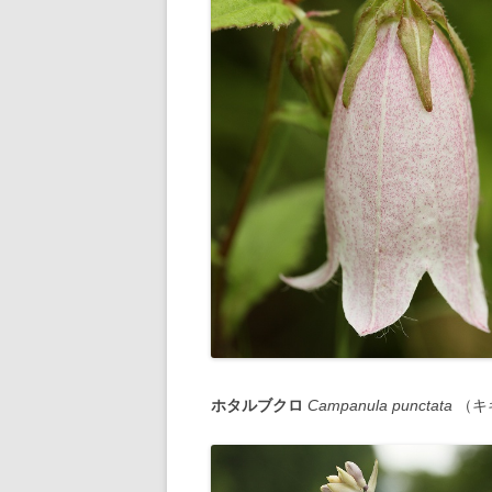
ホタルブクロ
Campanula punctata
（キ