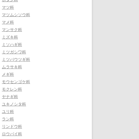
マツ科
マツムシソウ科
マメ科
マンサク科
ミズキ科
ミソハギ科
ミツガシワ科
ミツバウツギ科
ムラサキ科
メギ科
モウセンゴケ科
モクレン科
ヤナギ科
ユキノシタ科
ユリ科
ラン科
リンドウ科
ロウバイ科