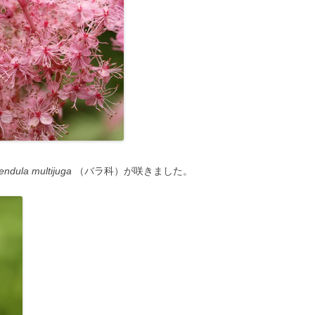
pendula multijuga
（バラ科）が咲きました。