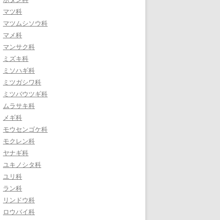
マツ科
マツムシソウ科
マメ科
マンサク科
ミズキ科
ミソハギ科
ミツガシワ科
ミツバウツギ科
ムラサキ科
メギ科
モウセンゴケ科
モクレン科
ヤナギ科
ユキノシタ科
ユリ科
ラン科
リンドウ科
ロウバイ科