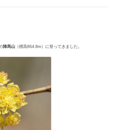
の
陣馬山
（標高854.8m）に登ってきました。