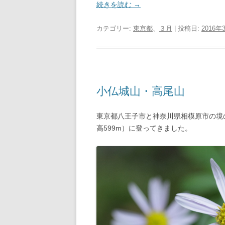
続きを読む
→
カテゴリー:
東京都
、
３月
| 投稿日:
2016年
小仏城山・高尾山
東京都八王子市と神奈川県相模原市の境
高599m）に登ってきました。