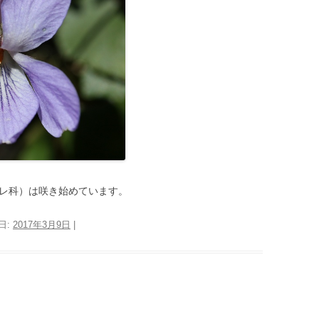
レ科）は咲き始めています。
日:
2017年3月9日
|