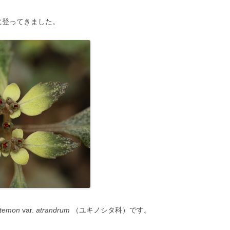
）に登ってきました。
stemon
var.
atrandrum
（ユキノシタ科）です。