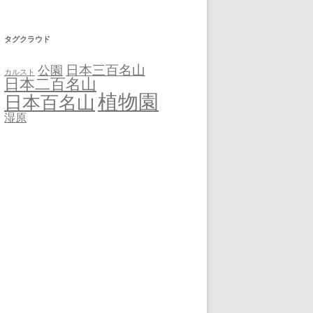
タグクラウド
日本三百名山
公園
カルスト
日本二百名山
植物園
日本百名山
湿原