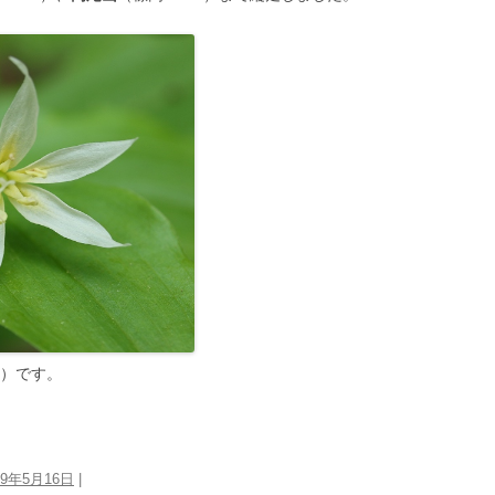
）です。
19年5月16日
|